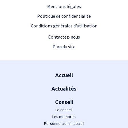
Mentions légales
Politique de confidentialité
Conditions générales d'utilisation
Contactez-nous
Plan du site
Plan du site
Accueil
Actualités
Conseil
Le conseil
Les membres
Personnel administratif