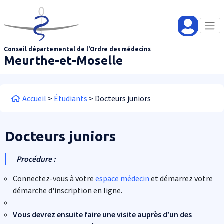
Aller au contenu principal
Panneau de gestion des cookies
Conseil départemental de l'Ordre des médecins
Meurthe-et-Moselle
Fil d'Ariane
Accueil
Étudiants
Docteurs juniors
Docteurs juniors
Procédure :
Connectez-vous à votre
espace médecin
et démarrez votre
démarche d'inscription en ligne.
Vous devrez ensuite faire une visite auprès d’un des