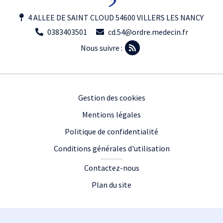
4 ALLEE DE SAINT CLOUD 54600 VILLERS LES NANCY
0383403501
cd.54@ordre.medecin.fr
Nous suivre :
Footer
Gestion des cookies
Mentions légales
Politique de confidentialité
Conditions générales d'utilisation
Contactez-nous
Plan du site
Plan du site